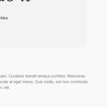
Nike
quam. Curabitur blandit tempus porttitor. Maecenas
gravida at eget metus. Duis mollis, est non commodo
c elit.