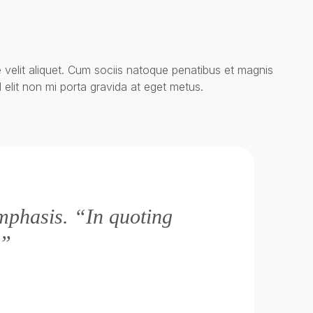
 velit aliquet. Cum sociis natoque penatibus et magnis
 elit non mi porta gravida at eget metus.
emphasis. “In quoting
.”