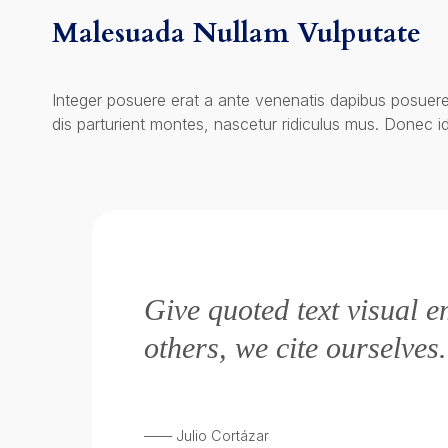
Malesuada Nullam Vulputate
Integer posuere erat a ante venenatis dapibus posuere
dis parturient montes, nascetur ridiculus mus. Donec id
Give quoted text visual 
others, we cite ourselves
—— Julio Cortázar