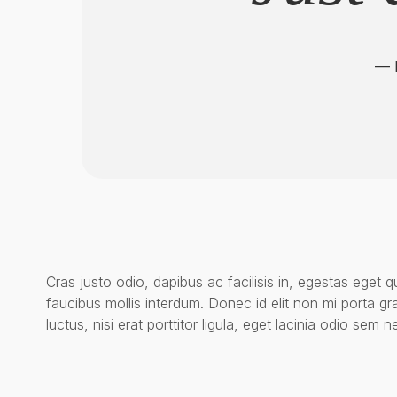
— 
Cras justo odio, dapibus ac facilisis in, egestas eget 
faucibus mollis interdum. Donec id elit non mi porta 
luctus, nisi erat porttitor ligula, eget lacinia odio sem ne