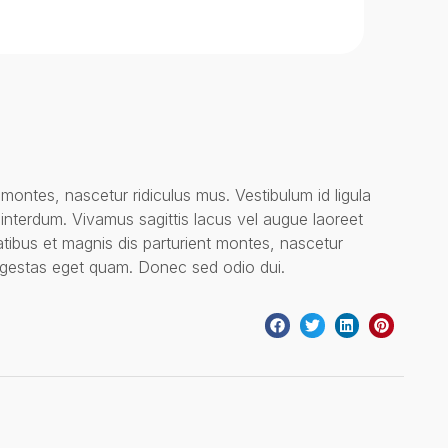
montes, nascetur ridiculus mus. Vestibulum id ligula
interdum. Vivamus sagittis lacus vel augue laoreet
tibus et magnis dis parturient montes, nascetur
, egestas eget quam. Donec sed odio dui.