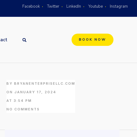
Facebook
Twitter
LinkedIn
Youtube
Instagram
act
BOOK NOW
BY
BRYANENTERPRISELLC.COM
ON
JANUARY 17, 2024
AT
3:54 PM
NO COMMENTS