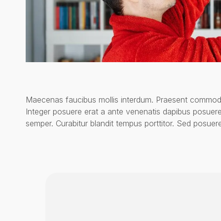
Maecenas faucibus mollis interdum. Praesent commodo 
Integer posuere erat a ante venenatis dapibus posuere v
semper. Curabitur blandit tempus porttitor. Sed posuere