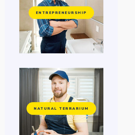
ENTREPRENEURSHIP
NATURAL TERRARIUM