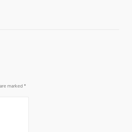
s are marked
*